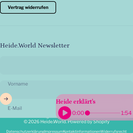
Vertrag widerrufen
Heide.World Newsletter
Vorname
Heide erklärt's
E-Mail
0:00
1:54
Land/Region
© 2026 Heide.World. Powered by Shopify
Datenschutzerklärung
Impressum
Kontaktinformationen
Widerrufsrecht